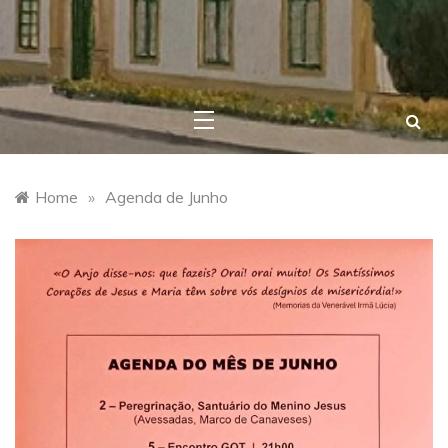
Convento do
Carmo – Viana
Home
»
Agenda de Junho