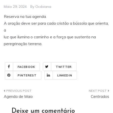
Maio 29, 2024
By
Ocdviana
Reserva na tua agenda.
A oração deve ser para cada cristão a bússola que orienta,
a
luz que ilumina o caminho e a força que sustenta na
peregrinação terrena.
FACEBOOK
TWITTER
PINTEREST
LINKEDIN
Navegação
Agenda de Maio
Centrados
de
Deixe um comentário
artigos